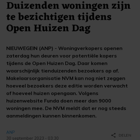
Duizenden woningen zijn
te bezichtigen tijdens
Open Huizen Dag
NIEUWEGEIN (ANP) - Woningverkopers openen
zaterdag hun deuren voor potentiële kopers
tijdens de Open Huizen Dag. Daar komen
waarschijnlijk tienduizenden bezoekers op af.
Makelaarsorganisatie NVM kan nog niet zeggen
hoeveel bezoekers deze editie worden verwacht
of hoeveel huizen opengaan. Volgens
huizenwebsite Funda doen meer dan 9000
woningen mee. De NVM meldt dat er nog steeds
aanmeldingen kunnen binnenkomen.
ANP
share
DELEN
30 september 2023 - 03:30