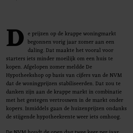
D
e prijzen op de krappe woningmarkt
begonnen vorig jaar zomer aan een
daling. Dat maakte het vooral voor
starters iets minder moeilijk om een huis te
kopen. Afgelopen zomer meldde De
Hypotheekshop op basis van cijfers van de NVM
dat de woningprijzen stabiliseerden. Dat zou te
danken zijn aan de krappe markt in combinatie
met het gestegen vertrouwen in de markt onder
kopers. Inmiddels gaan de huizenprijzen ondanks
de stijgende hypotheekrente weer iets omhoog.
De NVM houdt de open dag twee keer per jaar.