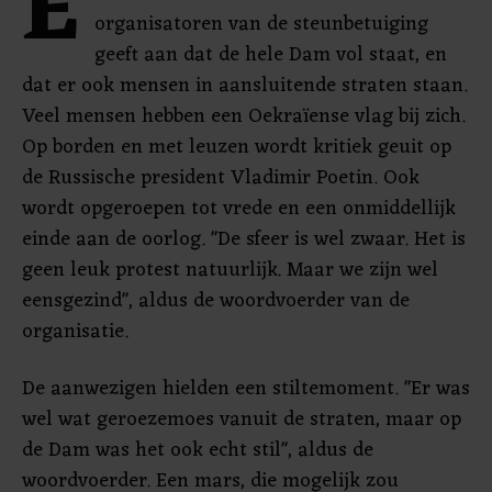
E
organisatoren van de steunbetuiging
geeft aan dat de hele Dam vol staat, en
dat er ook mensen in aansluitende straten staan.
Veel mensen hebben een Oekraïense vlag bij zich.
Op borden en met leuzen wordt kritiek geuit op
de Russische president Vladimir Poetin. Ook
wordt opgeroepen tot vrede en een onmiddellijk
einde aan de oorlog. "De sfeer is wel zwaar. Het is
geen leuk protest natuurlijk. Maar we zijn wel
eensgezind", aldus de woordvoerder van de
organisatie.
De aanwezigen hielden een stiltemoment. "Er was
wel wat geroezemoes vanuit de straten, maar op
de Dam was het ook echt stil", aldus de
woordvoerder. Een mars, die mogelijk zou