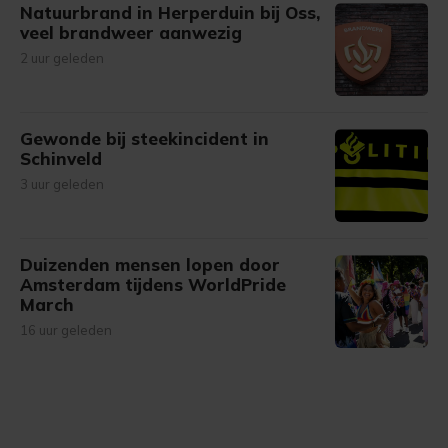
Natuurbrand in Herperduin bij Oss,
veel brandweer aanwezig
2 uur geleden
Gewonde bij steekincident in
Schinveld
3 uur geleden
Duizenden mensen lopen door
Amsterdam tijdens WorldPride
March
16 uur geleden