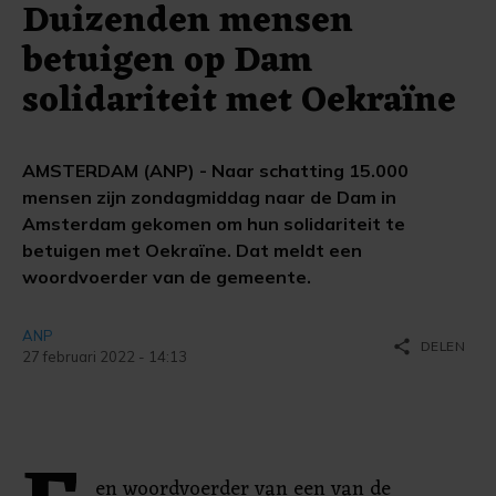
Duizenden mensen
betuigen op Dam
solidariteit met Oekraïne
AMSTERDAM (ANP) - Naar schatting 15.000
mensen zijn zondagmiddag naar de Dam in
Amsterdam gekomen om hun solidariteit te
betuigen met Oekraïne. Dat meldt een
woordvoerder van de gemeente.
ANP
share
DELEN
27 februari 2022 - 14:13
en woordvoerder van een van de