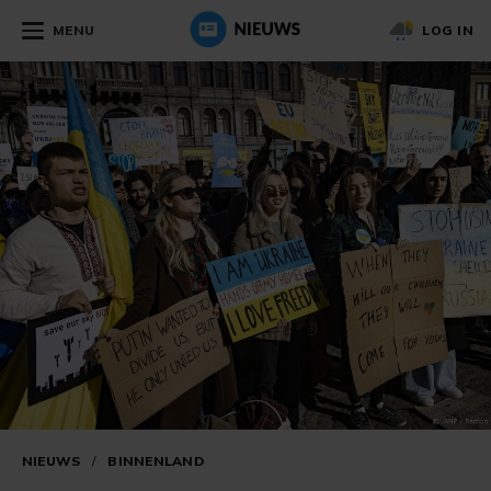
MENU
LOG IN
NIEUWS
/
BINNENLAND