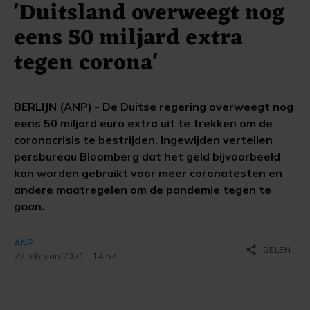
'Duitsland overweegt nog
eens 50 miljard extra
tegen corona'
BERLIJN (ANP) - De Duitse regering overweegt nog
eens 50 miljard euro extra uit te trekken om de
coronacrisis te bestrijden. Ingewijden vertellen
persbureau Bloomberg dat het geld bijvoorbeeld
kan worden gebruikt voor meer coronatesten en
andere maatregelen om de pandemie tegen te
gaan.
ANP
share
DELEN
22 februari 2021 - 14:57