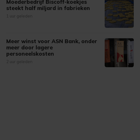
Moederbedrijf Biscoff-koekjes
steekt half miljard in fabrieken
1 uur geleden
Meer winst voor ASN Bank, onder
meer door lagere
personeelskosten
2 uur geleden