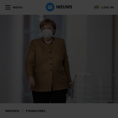
MENU
LOG IN
NIEUWS
/
FINANCIEEL