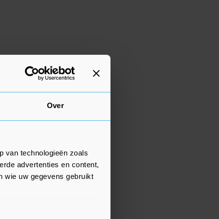
Over
p van technologieën zoals
erde advertenties en content,
en wie uw gegevens gebruikt