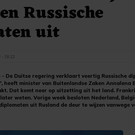
len Russische
ten uit
2 - 18:22
- De Duitse regering verklaart veertig Russische d
, heeft minister van Buitenlandse Zaken Annalena 
 Dat komt neer op uitzetting uit het land. Frankrij
js later weten. Vorige week besloten Nederland, Belg
diplomaten uit Rusland de deur te wijzen vanwege v