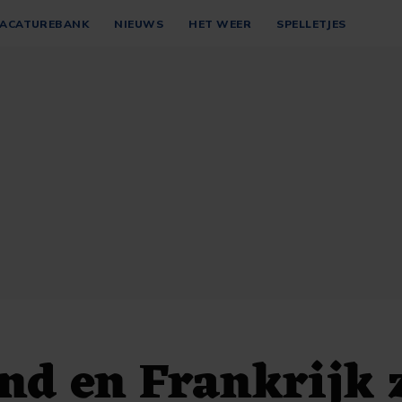
ACATUREBANK
NIEUWS
HET WEER
SPELLETJES
nd en Frankrijk 