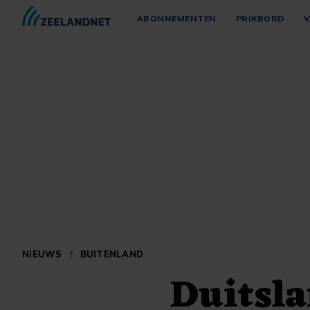
ABONNEMENTEN
PRIKBORD
V
NIEUWS
/
BUITENLAND
Duitsla