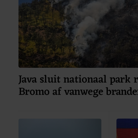
Java sluit nationaal park
Bromo af vanwege brand