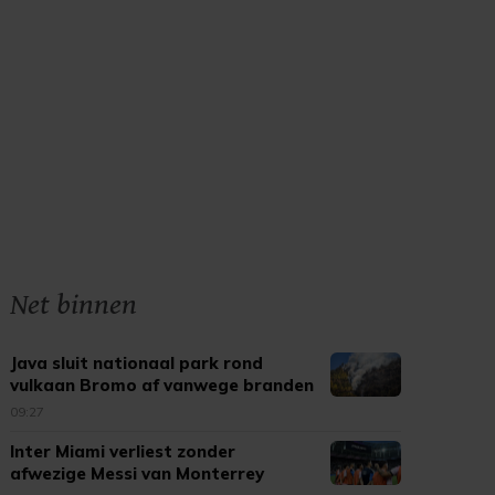
Net binnen
Java sluit nationaal park rond
vulkaan Bromo af vanwege branden
09:27
Inter Miami verliest zonder
afwezige Messi van Monterrey