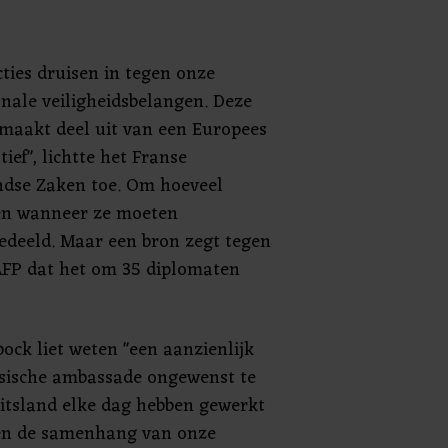
ties druisen in tegen onze
nale veiligheidsbelangen. Deze
 maakt deel uit van een Europees
atief", lichtte het Franse
ndse Zaken toe. Om hoeveel
en wanneer ze moeten
gedeeld. Maar een bron zegt tegen
AFP dat het om 35 diplomaten
ock liet weten "een aanzienlijk
ssische ambassade ongewenst te
uitsland elke dag hebben gewerkt
gen de samenhang van onze