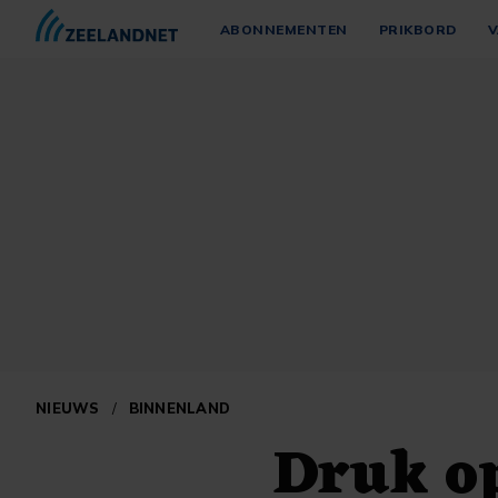
ABONNEMENTEN
PRIKBORD
V
NIEUWS
/
BINNENLAND
Druk op