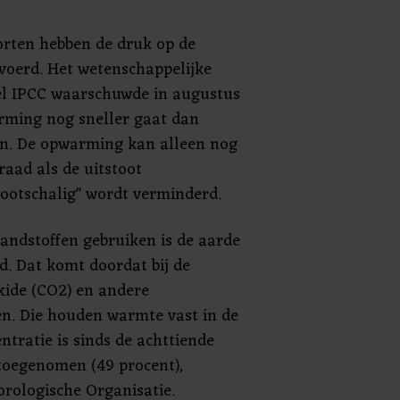
orten hebben de druk op de
evoerd. Het wetenschappelijke
l IPCC waarschuwde in augustus
rming nog sneller gaat dan
n. De opwarming kan alleen nog
raad als de uitstoot
rootschalig" wordt verminderd.
randstoffen gebruiken is de aarde
. Dat komt doordat bij de
xide (CO2) en andere
n. Die houden warmte vast in de
tratie is sinds de achttiende
 toegenomen (49 procent),
orologische Organisatie.