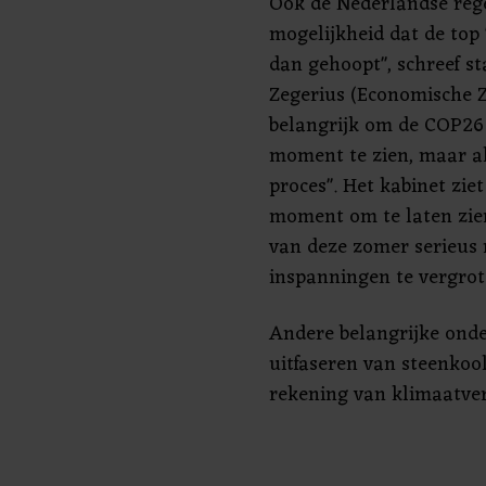
Ook de Nederlandse reg
mogelijkheid dat de top
dan gehoopt", schreef st
Zegerius (Economische 
belangrijk om de COP26 "
moment te zien, maar al
proces". Het kabinet ziet
moment om te laten zie
van deze zomer serieus
inspanningen te vergrot
Andere belangrijke onde
uitfaseren van steenkool
rekening van klimaatve