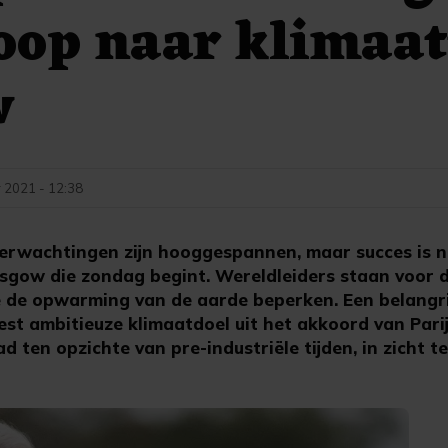
oop naar klimaa
w
 2021 - 12:38
rwachtingen zijn hooggespannen, maar succes is n
asgow die zondag begint. Wereldleiders staan voor 
 de opwarming van de aarde beperken. Een belangrij
est ambitieuze klimaatdoel uit het akkoord van Pari
 ten opzichte van pre-industriële tijden, in zicht t