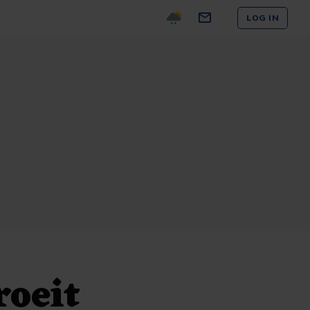
LOG IN
roeit