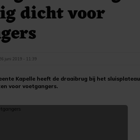
ig dicht voor
ngers
26 juni 2019 - 11:39
te Kapelle heeft de draaibrug bij het sluisplatea
ten voor voetgangers.