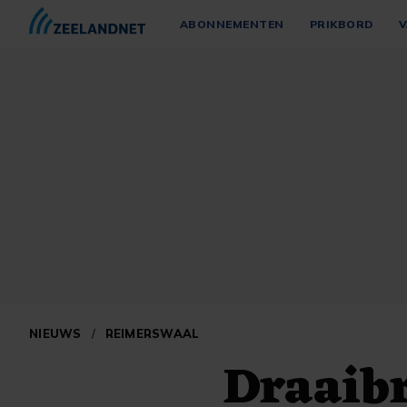
ABONNEMENTEN
PRIKBORD
V
NIEUWS
/
REIMERSWAAL
Draaib