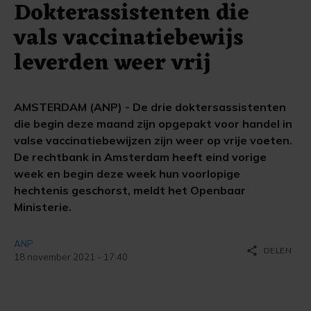
Dokterassistenten die
vals vaccinatiebewijs
leverden weer vrij
AMSTERDAM (ANP) - De drie doktersassistenten
die begin deze maand zijn opgepakt voor handel in
valse vaccinatiebewijzen zijn weer op vrije voeten.
De rechtbank in Amsterdam heeft eind vorige
week en begin deze week hun voorlopige
hechtenis geschorst, meldt het Openbaar
Ministerie.
ANP
share
DELEN
18 november 2021 - 17:40