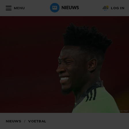
MENU
LOG IN
NIEUWS
/
VOETBAL