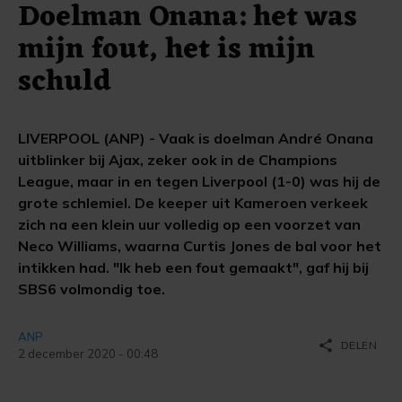
Doelman Onana: het was
mijn fout, het is mijn
schuld
LIVERPOOL (ANP) - Vaak is doelman André Onana
uitblinker bij Ajax, zeker ook in de Champions
League, maar in en tegen Liverpool (1-0) was hij de
grote schlemiel. De keeper uit Kameroen verkeek
zich na een klein uur volledig op een voorzet van
Neco Williams, waarna Curtis Jones de bal voor het
intikken had. "Ik heb een fout gemaakt", gaf hij bij
SBS6 volmondig toe.
ANP
share
DELEN
2 december 2020 - 00:48