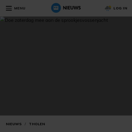
MENU
LOG IN
NIEUWS
/
THOLEN