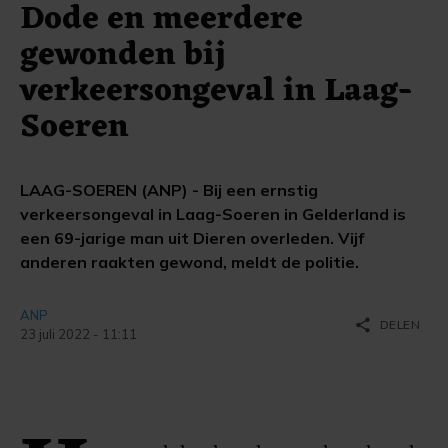
Dode en meerdere
gewonden bij
verkeersongeval in Laag-
Soeren
LAAG-SOEREN (ANP) - Bij een ernstig
verkeersongeval in Laag-Soeren in Gelderland is
een 69-jarige man uit Dieren overleden. Vijf
anderen raakten gewond, meldt de politie.
ANP
share
DELEN
23 juli 2022 - 11:11