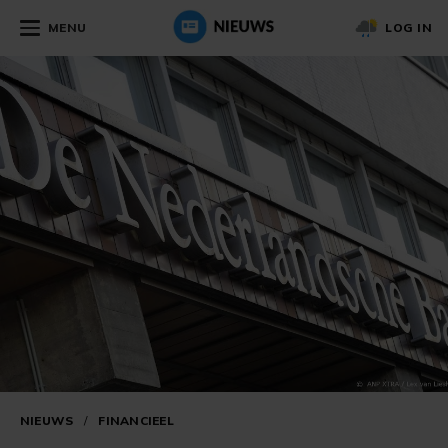
MENU
LOG IN
NIEUWS
/
FINANCIEEL