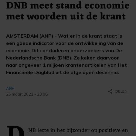
DNB meet stand economie
met woorden uit de krant
AMSTERDAM (ANP) - Wat er in de krant staat is
een goede indicator voor de ontwikkeling van de
economie. Dit concluderen onderzoekers van De
Nederlandsche Bank (DNB). Ze keken daarvoor
naar ongeveer 1 miljoen krantenartikelen van Het
Financieele Dagblad uit de afgelopen decennia.
ANP
share
DELEN
26 maart 2021 - 23:08
NB lette in het bijzonder op positieve en