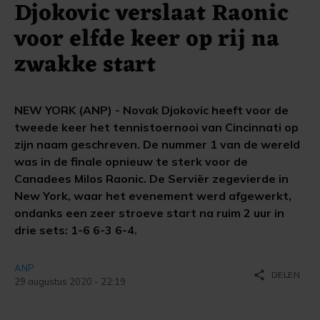
Djokovic verslaat Raonic
voor elfde keer op rij na
zwakke start
NEW YORK (ANP) - Novak Djokovic heeft voor de
tweede keer het tennistoernooi van Cincinnati op
zijn naam geschreven. De nummer 1 van de wereld
was in de finale opnieuw te sterk voor de
Canadees Milos Raonic. De Serviër zegevierde in
New York, waar het evenement werd afgewerkt,
ondanks een zeer stroeve start na ruim 2 uur in
drie sets: 1-6 6-3 6-4.
ANP
share
DELEN
29 augustus 2020 - 22:19