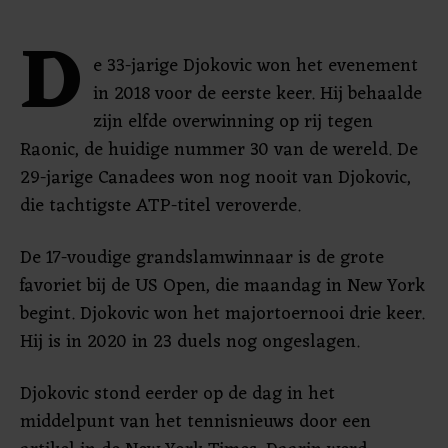
D
e 33-jarige Djokovic won het evenement
in 2018 voor de eerste keer. Hij behaalde
zijn elfde overwinning op rij tegen
Raonic, de huidige nummer 30 van de wereld. De
29-jarige Canadees won nog nooit van Djokovic,
die tachtigste ATP-titel veroverde.
De 17-voudige grandslamwinnaar is de grote
favoriet bij de US Open, die maandag in New York
begint. Djokovic won het majortoernooi drie keer.
Hij is in 2020 in 23 duels nog ongeslagen.
Djokovic stond eerder op de dag in het
middelpunt van het tennisnieuws door een