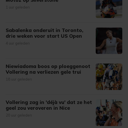
1 uur geleden
Sabalenka onderuit in Toronto,
drie weken voor start US Open
4 uur geleden
Niewiadoma boos op ploeggenoot
Vollering na verliezen gele trui
18 uur geleden
Vollering zag in 'déjà vu' dat ze het
geel zou veroveren in Nice
20 uur geleden