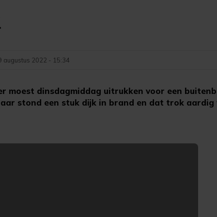
k
9 augustus 2022 - 15:34
r moest dinsdagmiddag uitrukken voor een buiten
aar stond een stuk dijk in brand en dat trok aardig