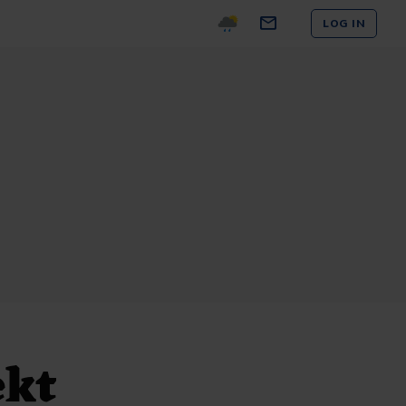
LOG IN
ekt