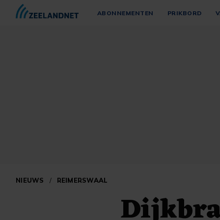
ABONNEMENTEN
PRIKBORD
V
NIEUWS
/
REIMERSWAAL
Dijkbra