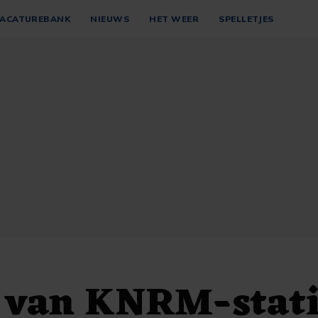
ACATUREBANK
NIEUWS
HET WEER
SPELLETJES
 van KNRM-stat