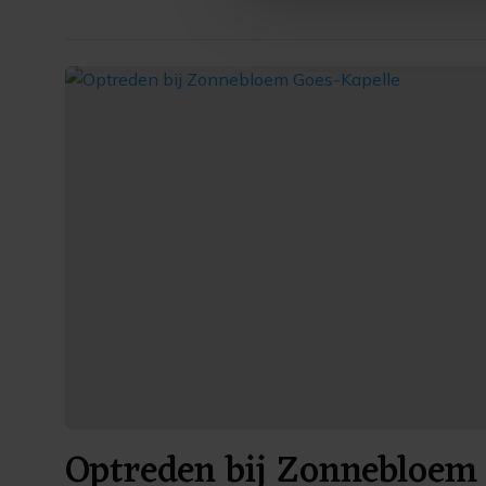
ons cookiebeleid bekijken en 
Optreden bij Zonnebloem