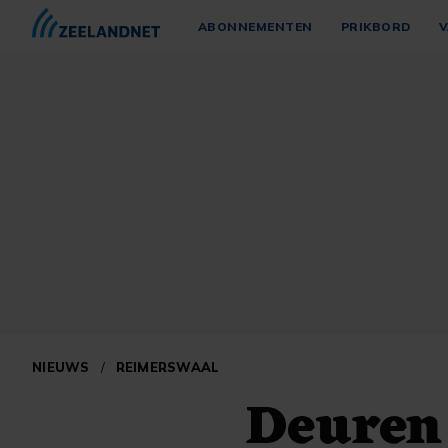
ABONNEMENTEN
PRIKBORD
V
NIEUWS
/
REIMERSWAAL
Deuren