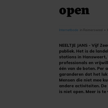
open
Internetbode
in Reimerswaal
•
NEELTJE JANS - Vijf Ze
publiek. Het is de lan
stations in Hansweert,
professionals en vrijwi
één van de boten. Per 
garanderen dat het lukt
Mensen die niet mee ku
andere activiteiten. De
is niet open. Meer is 