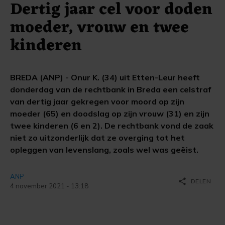
Dertig jaar cel voor doden
moeder, vrouw en twee
kinderen
BREDA (ANP) - Onur K. (34) uit Etten-Leur heeft
donderdag van de rechtbank in Breda een celstraf
van dertig jaar gekregen voor moord op zijn
moeder (65) en doodslag op zijn vrouw (31) en zijn
twee kinderen (6 en 2). De rechtbank vond de zaak
niet zo uitzonderlijk dat ze overging tot het
opleggen van levenslang, zoals wel was geëist.
ANP
share
DELEN
4 november 2021 - 13:18