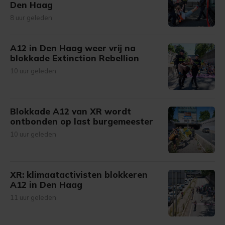
Den Haag
8 uur geleden
A12 in Den Haag weer vrij na
blokkade Extinction Rebellion
10 uur geleden
Blokkade A12 van XR wordt
ontbonden op last burgemeester
10 uur geleden
XR: klimaatactivisten blokkeren
A12 in Den Haag
11 uur geleden