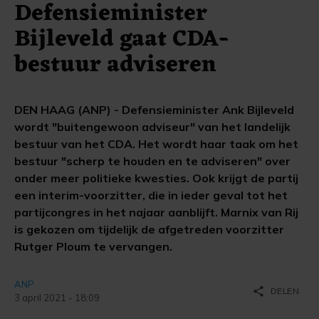
Defensieminister
Bijleveld gaat CDA-
bestuur adviseren
DEN HAAG (ANP) - Defensieminister Ank Bijleveld
wordt "buitengewoon adviseur" van het landelijk
bestuur van het CDA. Het wordt haar taak om het
bestuur "scherp te houden en te adviseren" over
onder meer politieke kwesties. Ook krijgt de partij
een interim-voorzitter, die in ieder geval tot het
partijcongres in het najaar aanblijft. Marnix van Rij
is gekozen om tijdelijk de afgetreden voorzitter
Rutger Ploum te vervangen.
ANP
share
DELEN
3 april 2021 - 18:09