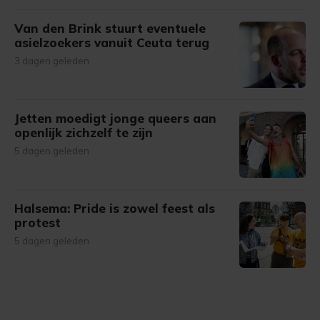
Van den Brink stuurt eventuele
asielzoekers vanuit Ceuta terug
3 dagen geleden
Jetten moedigt jonge queers aan
openlijk zichzelf te zijn
5 dagen geleden
Halsema: Pride is zowel feest als
protest
5 dagen geleden