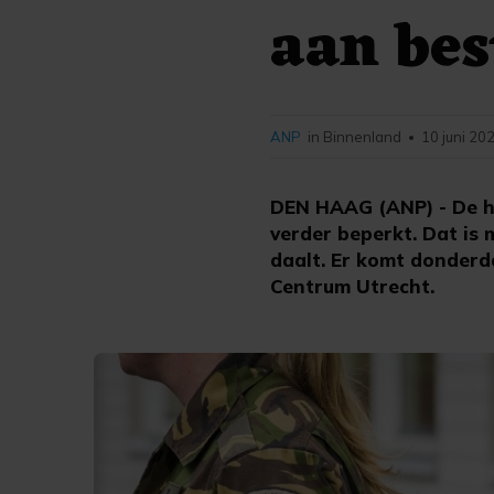
aan bes
ANP
in Binnenland
10 juni 20
•
DEN HAAG (ANP) - De hu
verder beperkt. Dat is
daalt. Er komt donderda
Centrum Utrecht.