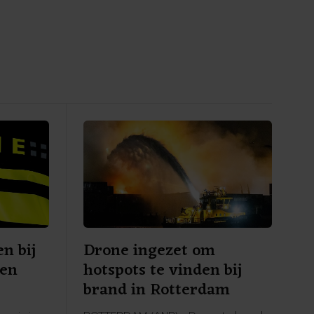
n bij
Drone ingezet om
Den
hotspots te vinden bij
brand in Rotterdam