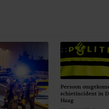
Persoon omgekome
schietincident in 
Haag