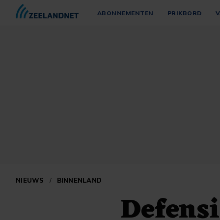
ABONNEMENTEN
PRIKBORD
V
NIEUWS
/
BINNENLAND
Defensi