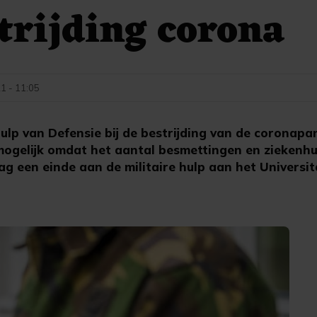
trijding corona
21 - 11:05
lp van Defensie bij de bestrijding van de coronap
 mogelijk omdat het aantal besmettingen en ziekenh
g een einde aan de militaire hulp aan het Universit