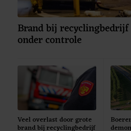
Brand bij recyclingbedrij
onder controle
Veel overlast door grote
Boeren
brand bij recyclingbedrijf
demon