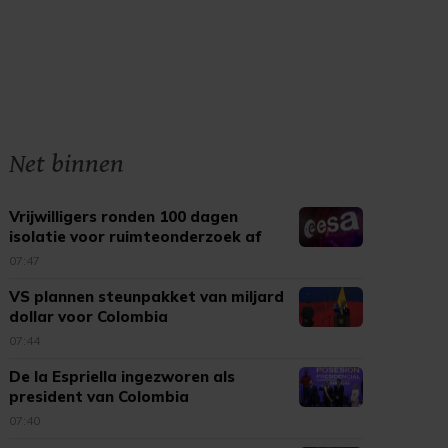
Net binnen
Vrijwilligers ronden 100 dagen
isolatie voor ruimteonderzoek af
07:47
VS plannen steunpakket van miljard
dollar voor Colombia
07:44
De la Espriella ingezworen als
president van Colombia
07:40