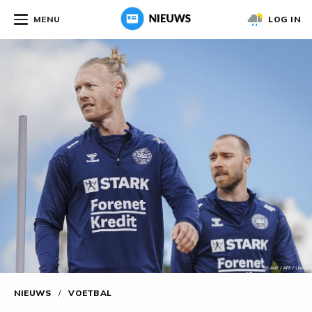
MENU
LOG IN
NIEUWS
/
VOETBAL