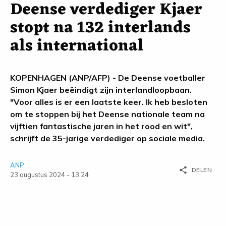
Deense verdediger Kjaer
stopt na 132 interlands
als international
KOPENHAGEN (ANP/AFP) - De Deense voetballer
Simon Kjaer beëindigt zijn interlandloopbaan.
"Voor alles is er een laatste keer. Ik heb besloten
om te stoppen bij het Deense nationale team na
vijftien fantastische jaren in het rood en wit",
schrijft de 35-jarige verdediger op sociale media.
ANP
share
DELEN
23 augustus 2024 - 13:24