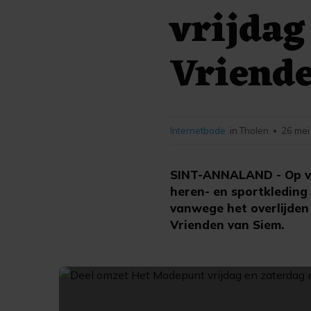
vrijdag
Vriend
Internetbode
in Tholen
26 mei
•
SINT-ANNALAND - Op vr
heren- en sportkleding 
vanwege het overlijden
Vrienden van Siem.