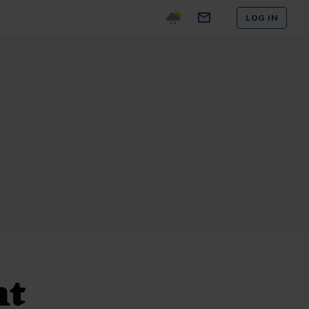
LOG IN
nt