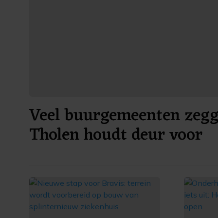
Veel buurgemeenten zegg
Tholen houdt deur voor
vuurwerkshows open