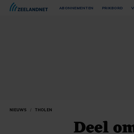
ABONNEMENTEN
PRIKBORD
V
NIEUWS
/
THOLEN
Deel o