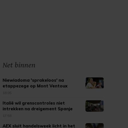
Net binnen
Niewiadoma 'sprakeloos' na
etappezege op Mont Ventoux
18:05
Italië wil grenscontroles niet
intrekken na dreigement Spanje
17:58
AEX sluit handelsweek licht in het