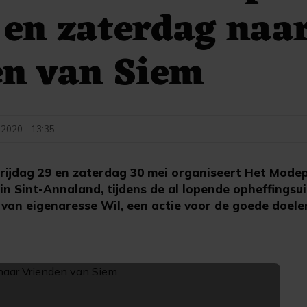
 en zaterdag naa
en van Siem
 2020 - 13:35
ijdag 29 en zaterdag 30 mei organiseert Het Modep
in Sint-Annaland, tijdens de al lopende opheffingsu
 van eigenaresse Wil, een actie voor de goede doele