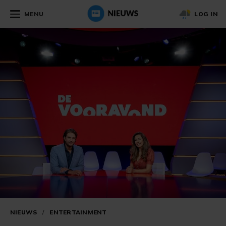
MENU
LOG IN
NIEUWS
/
ENTERTAINMENT