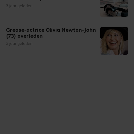
3 jaar geleden
Grease-actrice Olivia Newton-John
(73) overleden
3 jaar geleden