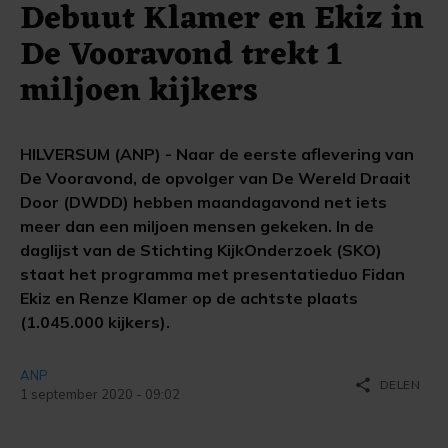
Debuut Klamer en Ekiz in
De Vooravond trekt 1
miljoen kijkers
HILVERSUM (ANP) - Naar de eerste aflevering van
De Vooravond, de opvolger van De Wereld Draait
Door (DWDD) hebben maandagavond net iets
meer dan een miljoen mensen gekeken. In de
daglijst van de Stichting KijkOnderzoek (SKO)
staat het programma met presentatieduo Fidan
Ekiz en Renze Klamer op de achtste plaats
(1.045.000 kijkers).
ANP
share
DELEN
1 september 2020 - 09:02