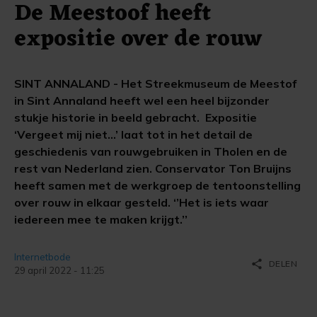
De Meestoof heeft
expositie over de rouw
SINT ANNALAND - Het Streekmuseum de Meestof
in Sint Annaland heeft wel een heel bijzonder
stukje historie in beeld gebracht. Expositie
‘Vergeet mij niet...’ laat tot in het detail de
geschiedenis van rouwgebruiken in Tholen en de
rest van Nederland zien. Conservator Ton Bruijns
heeft samen met de werkgroep de tentoonstelling
over rouw in elkaar gesteld. ‘’Het is iets waar
iedereen mee te maken krijgt.’’
Internetbode
share
DELEN
29 april 2022 - 11:25