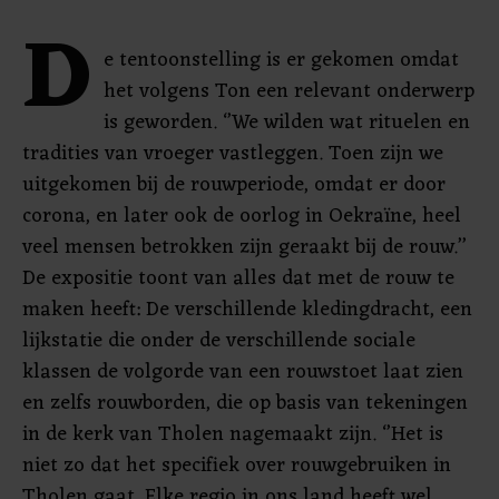
D
e tentoonstelling is er gekomen omdat
het volgens Ton een relevant onderwerp
is geworden. ‘’We wilden wat rituelen en
tradities van vroeger vastleggen. Toen zijn we
uitgekomen bij de rouwperiode, omdat er door
corona, en later ook de oorlog in Oekraïne, heel
veel mensen betrokken zijn geraakt bij de rouw.’’
De expositie toont van alles dat met de rouw te
maken heeft: De verschillende kledingdracht, een
lijkstatie die onder de verschillende sociale
klassen de volgorde van een rouwstoet laat zien
en zelfs rouwborden, die op basis van tekeningen
in de kerk van Tholen nagemaakt zijn. ‘’Het is
niet zo dat het specifiek over rouwgebruiken in
Tholen gaat. Elke regio in ons land heeft wel