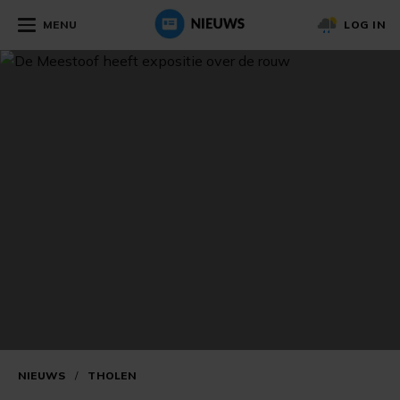
MENU
LOG IN
NIEUWS
/
THOLEN