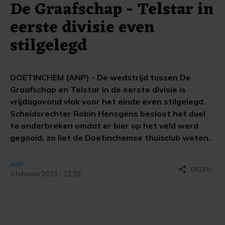
De Graafschap - Telstar in
eerste divisie even
stilgelegd
DOETINCHEM (ANP) - De wedstrijd tussen De
Graafschap en Telstar in de eerste divisie is
vrijdagavond vlak voor het einde even stilgelegd.
Scheidsrechter Robin Hensgens besloot het duel
te onderbreken omdat er bier op het veld werd
gegooid, zo liet de Doetinchemse thuisclub weten.
ANP
share
DELEN
3 februari 2023 - 22:20