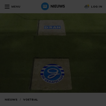
MENU
LOG IN
NIEUWS
/
VOETBAL