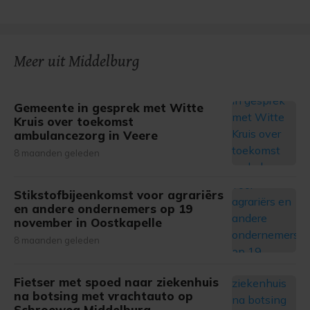
Meer uit Middelburg
Gemeente in gesprek met Witte
Kruis over toekomst
ambulancezorg in Veere
8 maanden geleden
Stikstofbijeenkomst voor agrariërs
en andere ondernemers op 19
november in Oostkapelle
8 maanden geleden
Fietser met spoed naar ziekenhuis
na botsing met vrachtauto op
Schroeweg Middelburg