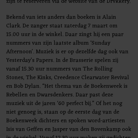
zijn te reserveren via de website van de Drvkkery.
Bekend van iets anders dan boeken is Alain
Clark. De zanger staat zaterdag 7 maart om
15.00 uur in de winkel. Daar zingt hij een paar
nummers van zijn laatste album ‘Sunday
Afternoon’. Muziek is er op dezelfde dag ook van
Yesterday’s Papers. In de Brasserie spelen zij
vanaf 15.30 uur nummers van The Rolling
Stones, The Kinks, Creedence Clearwater Revival
en Bob Dylan. “Het thema van de Boekenweek is
Rebellen en Dwarsdenkers. Daar past deze
muziek uit de jaren ‘60 perfect bij.” Of het nog
niet genoeg is, staan op de eerste dag van de
Boekenweek dichters en spoken word-artiesten
Isis van Geffen en Jasper van den Bovenkamp ook