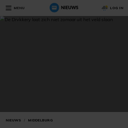
MENU
LOG IN
NIEUWS
/
MIDDELBURG