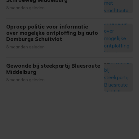
8 maanden geleden
Oproep politie voor informatie
over mogelijke ontploffing bij auto
Domburgs Schuitvlot
8 maanden geleden
Gewonde bij steekpartij Bluesroute
Middelburg
8 maanden geleden