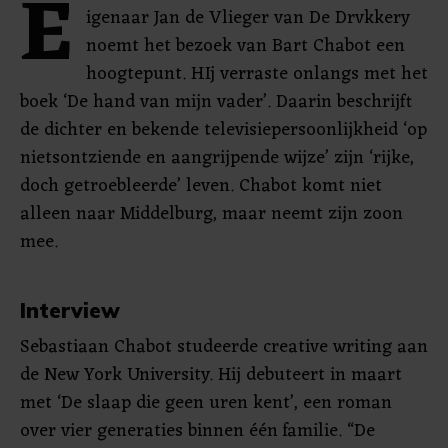
E
igenaar Jan de Vlieger van De Drvkkery
noemt het bezoek van Bart Chabot een
hoogtepunt. HIj verraste onlangs met het
boek ‘De hand van mijn vader’. Daarin beschrijft
de dichter en bekende televisiepersoonlijkheid ‘op
nietsontziende en aangrijpende wijze’ zijn ‘rijke,
doch getroebleerde’ leven. Chabot komt niet
alleen naar Middelburg, maar neemt zijn zoon
mee.
Interview
Sebastiaan Chabot studeerde creative writing aan
de New York University. Hij debuteert in maart
met ‘De slaap die geen uren kent’, een roman
over vier generaties binnen één familie. “De