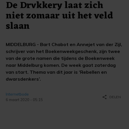
De Drvkkery laat zich
niet zomaar uit het veld
slaan
MIDDELBURG - Bart Chabot en Annejet van der Zijl,
schrijver van het Boekenweekgeschenk, zijn twee
van de grote namen die tijdens de Boekenweek
naar Middelburg komen. De week gaat zaterdag
van start. Thema van dit jaar is ‘Rebellen en
dwarsdenkers’.
Internetbode
share
DELEN
6 maart 2020 - 05:15