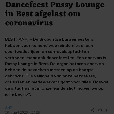
Dancefeest Pussy Lounge
in Best afgelast om
coronavirus
BEST (ANP) - De Brabantse burgemeesters
hebben voor komend weekeinde niet alleen
sportwedstrijden en carnavalsoptochten
verboden, maar ook dancefeesten. Een daarvan is
Pussy Lounge in Best. De organisatoren daarvan
hebben de bezoekers meteen op de hoogte
gebracht. "De veiligheid van onze bezoekers,
artiesten en medewerkers gaat voor alles. Hoewel
de situatie niet in onze handen ligt, hopen we op
jullie begrip",
ANP
share
DELEN
10 maart 2020 - 17:26