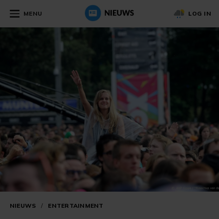
MENU
LOG IN
NIEUWS
/
ENTERTAINMENT