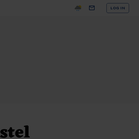
LOG IN
stel