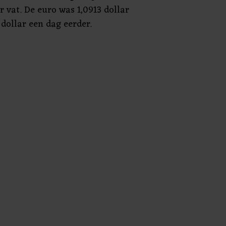
er vat. De euro was 1,0913 dollar
dollar een dag eerder.