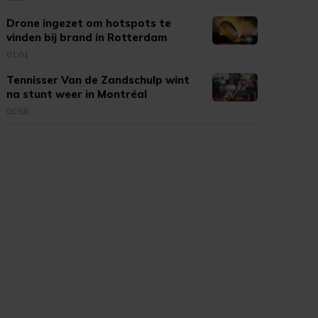
Drone ingezet om hotspots te
vinden bij brand in Rotterdam
01:01
Tennisser Van de Zandschulp wint
na stunt weer in Montréal
00:58