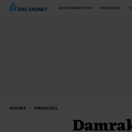
ABONNEMENTEN
PRIKBORD
V
NIEUWS
/
FINANCIEEL
Damrak 