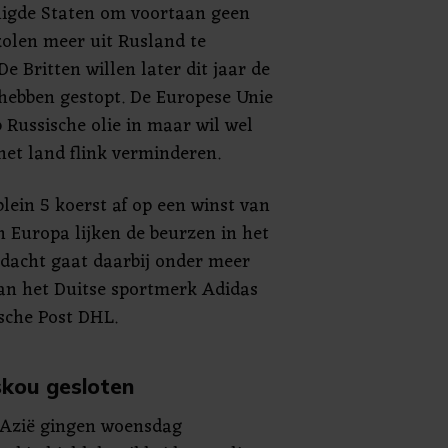
nigde Staten om voortaan geen
 kolen meer uit Rusland te
e Britten willen later dit jaar de
 hebben gestopt. De Europese Unie
 Russische olie in maar wil wel
het land flink verminderen.
lein 5 koerst af op een winst van
in Europa lijken de beurzen in het
dacht gaat daarbij onder meer
van het Duitse sportmerk Adidas
sche Post DHL.
kou gesloten
 Azië gingen woensdag