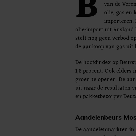
B
van de Vere
olie, gas en
importeren. D
olie-import uit Rusland
stelt nog geen verbod op
de aankoop van gas uit 
De hoofdindex op Beursp
1,8 procent. Ook elders 
groen te openen. De aan
uit naar de resultaten 
en pakketbezorger Deut
Aandelenbeurs Mos
De aandelenmarkten in