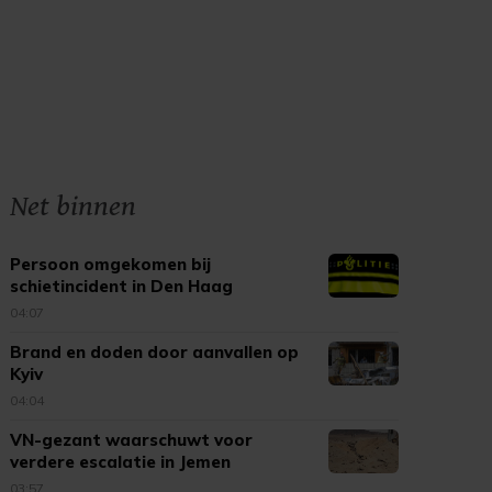
Net binnen
Persoon omgekomen bij
schietincident in Den Haag
04:07
Brand en doden door aanvallen op
Kyiv
04:04
VN-gezant waarschuwt voor
verdere escalatie in Jemen
03:57