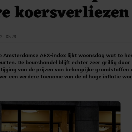
e koersverliezen
2 - 08:29
Amsterdamse AEX-index lijkt woensdag wat te her
urten. De beurshandel blijft echter zeer grillig door
tijging van de prijzen van belangrijke grondstoffen a
ver een verdere toename van de al hoge inflatie w