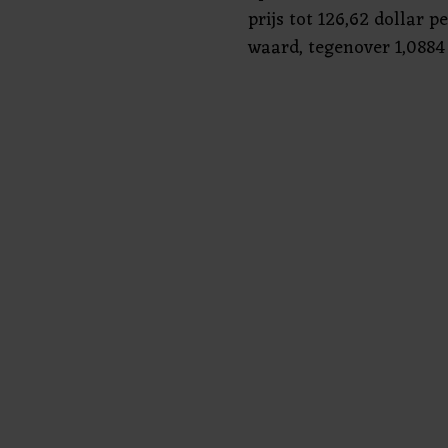
prijs tot 126,62 dollar p
waard, tegenover 1,0884 