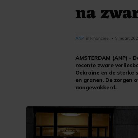
na zwar
ANP
in Financieel
9 maart 202
•
AMSTERDAM (ANP) - De 
recente zware verliesbe
Oekraïne en de sterke s
en granen. De zorgen o
aangewakkerd.