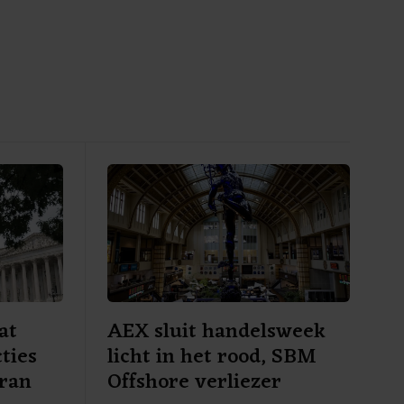
at
AEX sluit handelsweek
ties
licht in het rood, SBM
Iran
Offshore verliezer