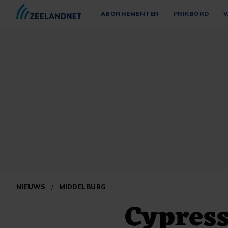
ABONNEMENTEN
PRIKBORD
V
NIEUWS
/
MIDDELBURG
Cypress