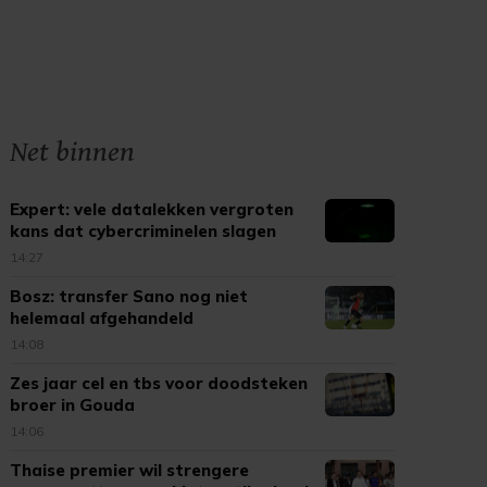
Net binnen
Expert: vele datalekken vergroten
kans dat cybercriminelen slagen
14:27
Bosz: transfer Sano nog niet
helemaal afgehandeld
14:08
Zes jaar cel en tbs voor doodsteken
broer in Gouda
14:06
Thaise premier wil strengere