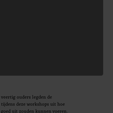
t veertig ouders legden de
 tijdens deze workshops uit hoe
t goed uit zouden kunnen voeren.