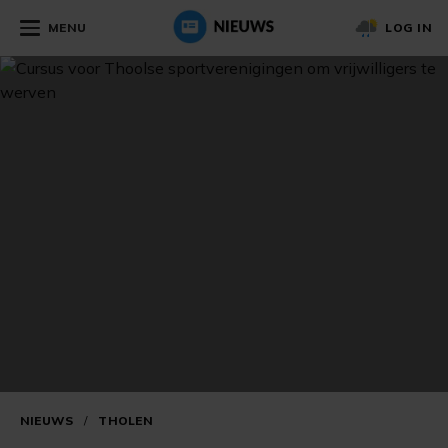
MENU
LOG IN
NIEUWS
/
THOLEN