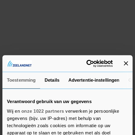
Toestemming
Details
Advertentie-instellingen
Ov
Verantwoord gebruik van uw gegevens
Wij en
onze 1022 partners
verwerken je persoonlijke
gegevens (bijv. uw IP-adres) met behulp van
technologieën zoals cookies om informatie op uw
Meer uit Tholen
apparaat op te slaan en te gebruiken met als doel