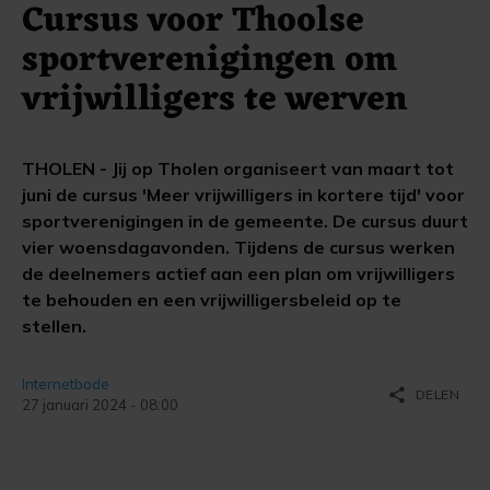
Cursus voor Thoolse
sportverenigingen om
vrijwilligers te werven
THOLEN - Jij op Tholen organiseert van maart tot
juni de cursus 'Meer vrijwilligers in kortere tijd' voor
sportverenigingen in de gemeente. De cursus duurt
vier woensdagavonden. Tijdens de cursus werken
de deelnemers actief aan een plan om vrijwilligers
te behouden en een vrijwilligersbeleid op te
stellen.
Internetbode
share
DELEN
27 januari 2024 - 08:00