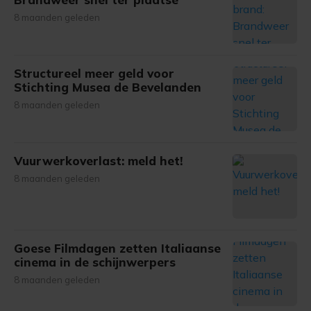
8 maanden geleden
Structureel meer geld voor
Stichting Musea de Bevelanden
8 maanden geleden
Vuurwerkoverlast: meld het!
8 maanden geleden
Goese Filmdagen zetten Italiaanse
cinema in de schijnwerpers
8 maanden geleden