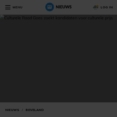
MENU
LOG IN
NIEUWS
/
BEVELAND