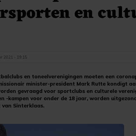
sporten en cult
r 2021 - 19:15
balclubs en toneelverenigingen moeten een corona
issionair minister-president Mark Rutte kondigt aa
rden gevraagd voor sportclubs en culturele vereni
 en -kampen voor onder de 18 jaar, worden uitgezon
 van Sinterklaas.