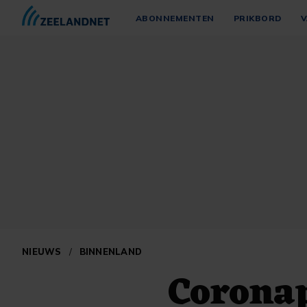
ABONNEMENTEN
PRIKBORD
V
NIEUWS
/
BINNENLAND
Coronap