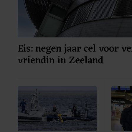
Eis: negen jaar cel voor v
vriendin in Zeeland