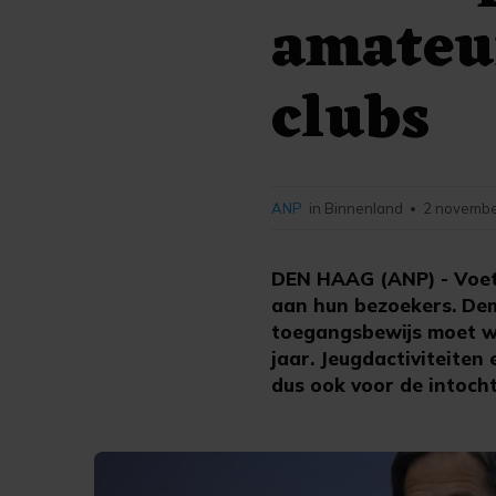
amateur
clubs
ANP
in Binnenland
2 novembe
•
DEN HAAG (ANP) - Voet
aan hun bezoekers. Dem
toegangsbewijs moet wo
jaar. Jeugdactiviteiten
dus ook voor de intocht