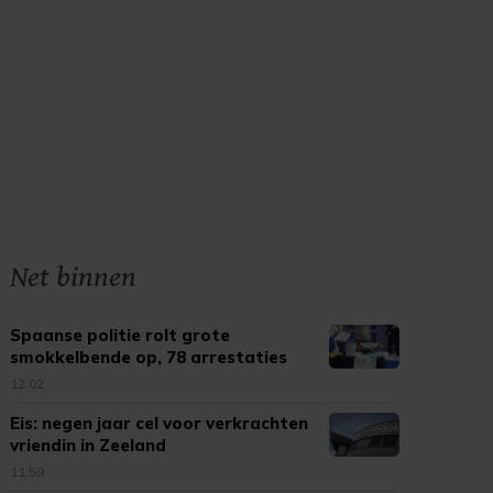
Net binnen
Spaanse politie rolt grote
smokkelbende op, 78 arrestaties
12:02
Eis: negen jaar cel voor verkrachten
vriendin in Zeeland
11:59