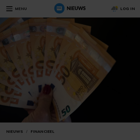
MENU
LOG IN
NIEUWS
/
FINANCIEEL