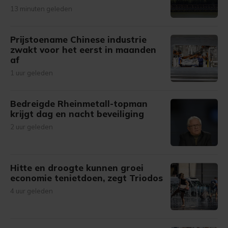
13 minuten geleden
Prijstoename Chinese industrie
zwakt voor het eerst in maanden
af
1 uur geleden
Bedreigde Rheinmetall-topman
krijgt dag en nacht beveiliging
2 uur geleden
Hitte en droogte kunnen groei
economie tenietdoen, zegt Triodos
4 uur geleden