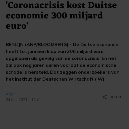
'Coronacrisis kost Duitse
economie 300 miljard
euro'
BERLIJN (ANP/BLOOMBERG) - De Duitse economie
heeft tot juni een klap van 300 miljard euro
opgelopen als gevolg van de coronacrisis. En het
zal ook nog jaren duren voordat de economische
schade is hersteld. Dat zeggen onderzoekers van
het Institut der Deutschen Wirtschaft (IW).
ANP
share
DELEN
24 mei 2021 - 12:41