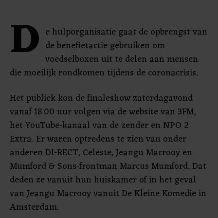
D
e hulporganisatie gaat de opbrengst van
de benefietactie gebruiken om
voedselboxen uit te delen aan mensen
die moeilijk rondkomen tijdens de coronacrisis.
Het publiek kon de finaleshow zaterdagavond
vanaf 18.00 uur volgen via de website van 3FM,
het YouTube-kanaal van de zender en NPO 2
Extra. Er waren optredens te zien van onder
anderen DI-RECT, Celeste, Jeangu Macrooy en
Mumford & Sons-frontman Marcus Mumford. Dat
deden ze vanuit hun huiskamer of in het geval
van Jeangu Macrooy vanuit De Kleine Komedie in
Amsterdam.