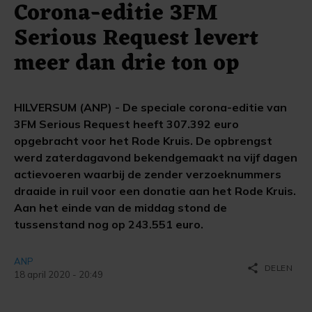
Corona-editie 3FM
Serious Request levert
meer dan drie ton op
HILVERSUM (ANP) - De speciale corona-editie van
3FM Serious Request heeft 307.392 euro
opgebracht voor het Rode Kruis. De opbrengst
werd zaterdagavond bekendgemaakt na vijf dagen
actievoeren waarbij de zender verzoeknummers
draaide in ruil voor een donatie aan het Rode Kruis.
Aan het einde van de middag stond de
tussenstand nog op 243.551 euro.
ANP
share
DELEN
18 april 2020 - 20:49