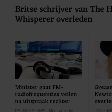
Britse schrijver van The 
Whisperer overleden
Minister gaat FM-
Grease
radiofrequenties veilen
Newton
na uitspraak rechter
overl
DEN HAAG (ANP) - Minister Micky
LOS ANGEL