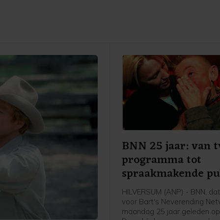
BNN 25 jaar: van t
programma tot
spraakmakende pu
omroep
HILVERSUM (ANP) - BNN, dat
voor Bart's Neverending Netw
maandag 25 jaar geleden opg