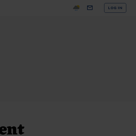
LOG IN
ent