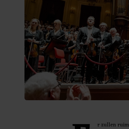
r zullen rui