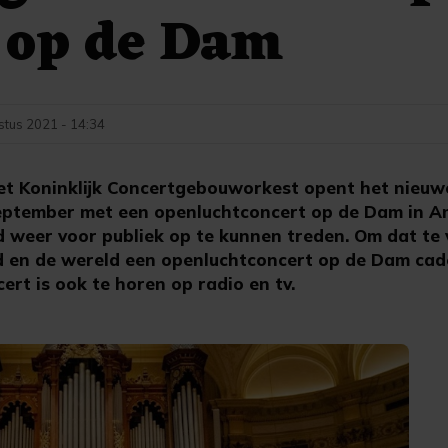
 op de Dam
stus 2021 - 14:34
 Koninklijk Concertgebouworkest opent het nieuwe
september met een openluchtconcert op de Dam in 
d weer voor publiek op te kunnen treden. Om dat te 
nd en de wereld een openluchtconcert op de Dam cad
rt is ook te horen op radio en tv.