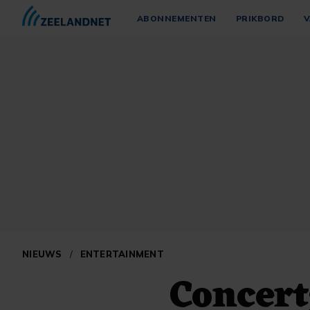
ABONNEMENTEN
PRIKBORD
V
NIEUWS
/
ENTERTAINMENT
Concer