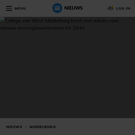
MENU
LOG IN
NIEUWS
/
MIDDELBURG