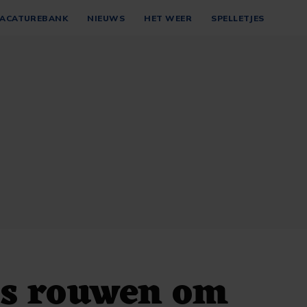
ACATUREBANK
NIEUWS
HET WEER
SPELLETJES
's rouwen om