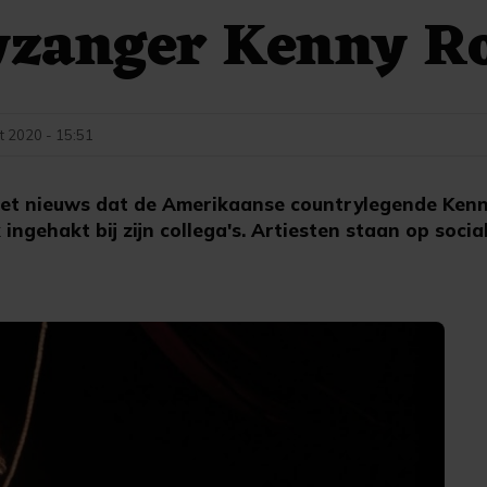
yzanger Kenny R
t 2020 - 15:51
et nieuws dat de Amerikaanse countrylegende Kenny
 ingehakt bij zijn collega's. Artiesten staan op social