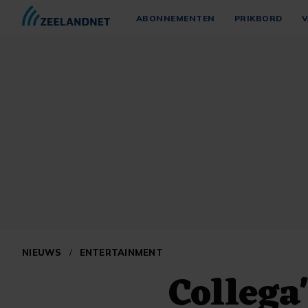
ABONNEMENTEN
PRIKBORD
V
NIEUWS
/
ENTERTAINMENT
Collega