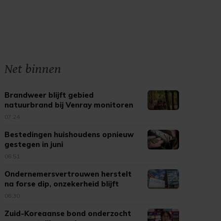
Net binnen
Brandweer blijft gebied
natuurbrand bij Venray monitoren
07:24
Bestedingen huishoudens opnieuw
gestegen in juni
06:51
Ondernemersvertrouwen herstelt
na forse dip, onzekerheid blijft
06:30
Zuid-Koreaanse bond onderzocht