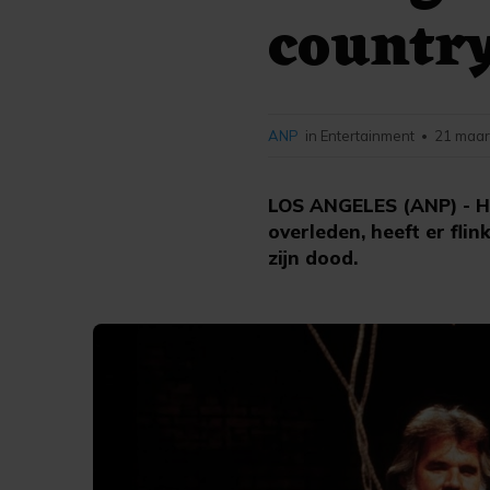
countr
ANP
in Entertainment
21 maar
•
LOS ANGELES (ANP) - H
overleden, heeft er flink
zijn dood.