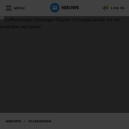
MENU
LOG IN
NIEUWS
/
VLISSINGEN