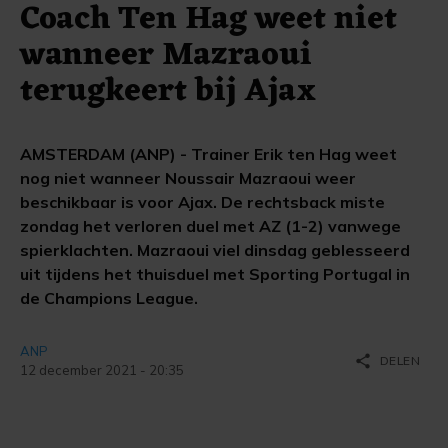
Coach Ten Hag weet niet
wanneer Mazraoui
terugkeert bij Ajax
AMSTERDAM (ANP) - Trainer Erik ten Hag weet
nog niet wanneer Noussair Mazraoui weer
beschikbaar is voor Ajax. De rechtsback miste
zondag het verloren duel met AZ (1-2) vanwege
spierklachten. Mazraoui viel dinsdag geblesseerd
uit tijdens het thuisduel met Sporting Portugal in
de Champions League.
ANP
share
DELEN
12 december 2021 - 20:35