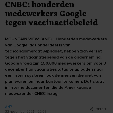
CNBC: honderden
medewerkers Google
tegen vaccinactiebeleid
MOUNTAIN VIEW (ANP) - Honderden medewerkers
van Google, dat onderdeel is van
techconglomeraat Alphabet, hebben zich verzet
tegen het vaccinatiebeleid van de onderneming.
Google vroeg zijn 150.000 medewerkers om voor 3
december hun vaccinatiestatus te uploaden naar
een intern systeem, ook de mensen die niet van
plan waren om naar kantoor te komen. Dat staat
in interne documenten die de Amerikaanse
nieuwszender CNBC inzag.
ANP
share
DELEN
23 november 2021 - 22:08