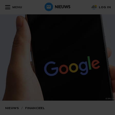
MENU
LOG IN
NIEUWS
/
FINANCIEEL