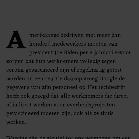
A
merikaanse bedrijven met meer dan
honderd medewerkers moeten van
president Joe Biden per 4 januari ervoor
zorgen dat hun werknemers volledig tegen
corona gevaccineerd zijn of regelmatig getest
worden. In een reactie daarop vroeg Google de
gegevens van zijn personeel op. Het techbedrijf
heeft ook gezegd dat alle werknemers die direct
of indirect werken voor overheidsprojecten
gevaccineerd moeten zijn, ook als ze thuis
werken.
"Vaccins zijn de sleutel tot ons vermogen om een