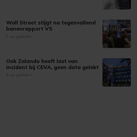
Wall Street stijgt na tegenvallend
banenrapport VS
5 uur geleden
Ook Zalando heeft last van
incident bij CEVA, geen data gelekt
6 uur geleden