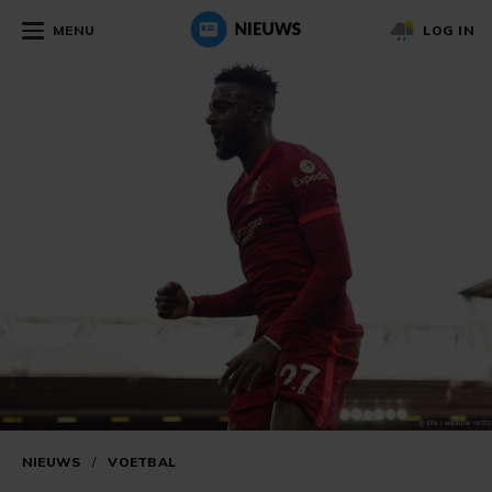
MENU
LOG IN
NIEUWS
/
VOETBAL