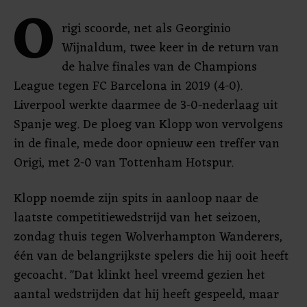
O
rigi scoorde, net als Georginio
Wijnaldum, twee keer in de return van
de halve finales van de Champions
League tegen FC Barcelona in 2019 (4-0).
Liverpool werkte daarmee de 3-0-nederlaag uit
Spanje weg. De ploeg van Klopp won vervolgens
in de finale, mede door opnieuw een treffer van
Origi, met 2-0 van Tottenham Hotspur.
Klopp noemde zijn spits in aanloop naar de
laatste competitiewedstrijd van het seizoen,
zondag thuis tegen Wolverhampton Wanderers,
één van de belangrijkste spelers die hij ooit heeft
gecoacht. "Dat klinkt heel vreemd gezien het
aantal wedstrijden dat hij heeft gespeeld, maar