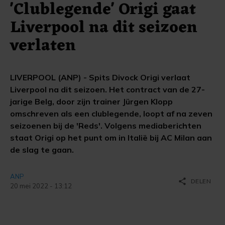
'Clublegende' Origi gaat
Liverpool na dit seizoen
verlaten
LIVERPOOL (ANP) - Spits Divock Origi verlaat
Liverpool na dit seizoen. Het contract van de 27-
jarige Belg, door zijn trainer Jürgen Klopp
omschreven als een clublegende, loopt af na zeven
seizoenen bij de 'Reds'. Volgens mediaberichten
staat Origi op het punt om in Italië bij AC Milan aan
de slag te gaan.
ANP
share
DELEN
20 mei 2022 - 13:12