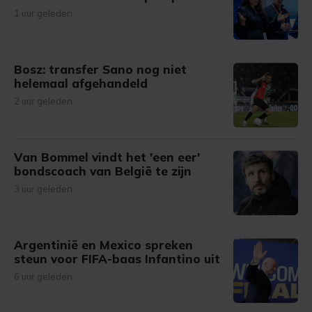
1 uur geleden
Bosz: transfer Sano nog niet
helemaal afgehandeld
2 uur geleden
Van Bommel vindt het 'een eer'
bondscoach van België te zijn
3 uur geleden
Argentinië en Mexico spreken
steun voor FIFA-baas Infantino uit
6 uur geleden