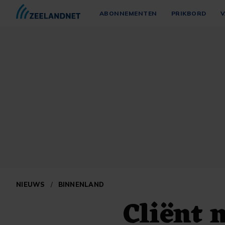
ABONNEMENTEN
PRIKBORD
V
NIEUWS
/
BINNENLAND
Cliënt 