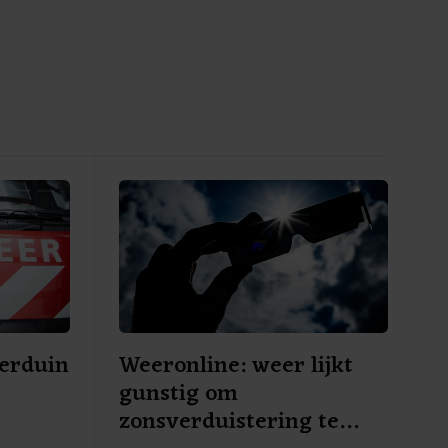
erduin
Weeronline: weer lijkt
gunstig om
zonsverduistering te