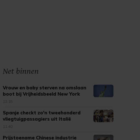
Net binnen
Vrouw en baby sterven na omslaan
boot bij Vrijheidsbeeld New York
12:15
Spanje checkt zo'n tweehonderd
vliegtuigpassagiers uit Italië
11:40
Prijstoename Chinese industrie