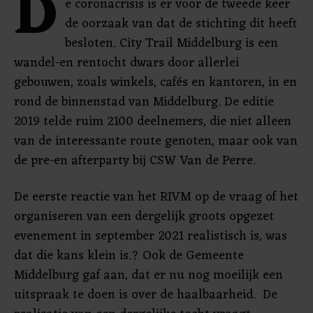
D
e coronacrisis is er voor de tweede keer
de oorzaak van dat de stichting dit heeft
besloten. City Trail Middelburg is een
wandel-en rentocht dwars door allerlei
gebouwen, zoals winkels, cafés en kantoren, in en
rond de binnenstad van Middelburg. De editie
2019 telde ruim 2100 deelnemers, die niet alleen
van de interessante route genoten, maar ook van
de pre-en afterparty bij CSW Van de Perre.
De eerste reactie van het RIVM op de vraag of het
organiseren van een dergelijk groots opgezet
evenement in september 2021 realistisch is, was
dat die kans klein is.? Ook de Gemeente
Middelburg gaf aan, dat er nu nog moeilijk een
uitspraak te doen is over de haalbaarheid. De