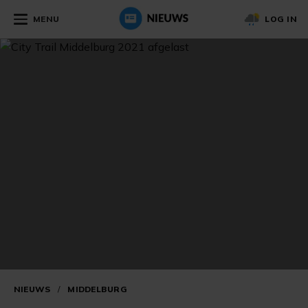
MENU
LOG IN
NIEUWS
/
MIDDELBURG