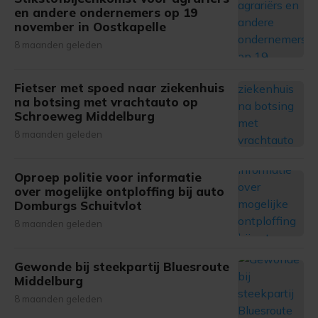
en andere ondernemers op 19
november in Oostkapelle
8 maanden geleden
Fietser met spoed naar ziekenhuis
na botsing met vrachtauto op
Schroeweg Middelburg
8 maanden geleden
Oproep politie voor informatie
over mogelijke ontploffing bij auto
Domburgs Schuitvlot
8 maanden geleden
Gewonde bij steekpartij Bluesroute
Middelburg
8 maanden geleden