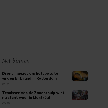
Net binnen
Drone ingezet om hotspots te
vinden bij brand in Rotterdam
01:01
Tennisser Van de Zandschulp wint
na stunt weer in Montréal
00:58