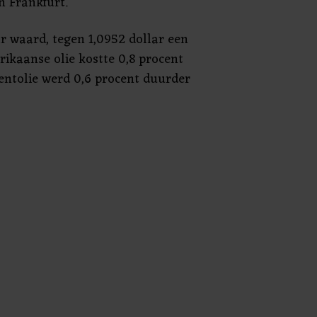
n Frankfurt.
r waard, tegen 1,0952 dollar een
rikaanse olie kostte 0,8 procent
rentolie werd 0,6 procent duurder