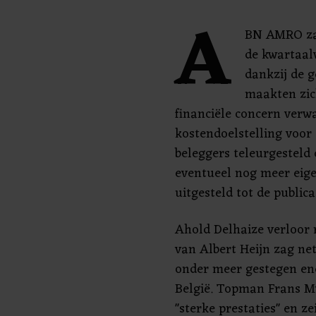
A
BN AMRO zak
de kwartaal
dankzij de 
maakten zic
financiële concern verwa
kostendoelstelling voor
beleggers teleurgesteld 
eventueel nog meer eige
uitgesteld tot de publica
Ahold Delhaize verloor 
van Albert Heijn zag ne
onder meer gestegen ene
België. Topman Frans M
"sterke prestaties" en z