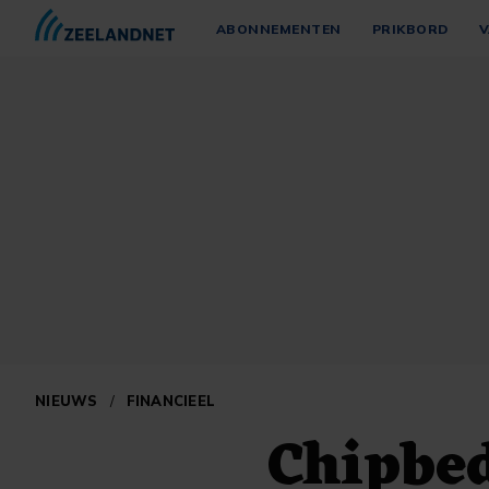
ABONNEMENTEN
PRIKBORD
V
NIEUWS
/
FINANCIEEL
Chipbe