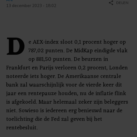
share
DELEN
13 december 2023 - 18:02
D
e AEX-index sloot 0,1 procent hoger op
787,02 punten. De MidKap eindigde vlak
op 881,50 punten. De beurzen in
Frankfurt en Parijs verloren 0,2 procent, Londen
noteerde iets hoger. De Amerikaanse centrale
bank zal waarschijnlijk voor de vierde keer dit
jaar een rentepauze houden, nu de inflatie flink
is afgekoeld. Maar helemaal zeker zijn beleggers
niet. Sowieso is iedereen erg benieuwd naar de
toelichting die de Fed zal geven bij het
rentebesluit.