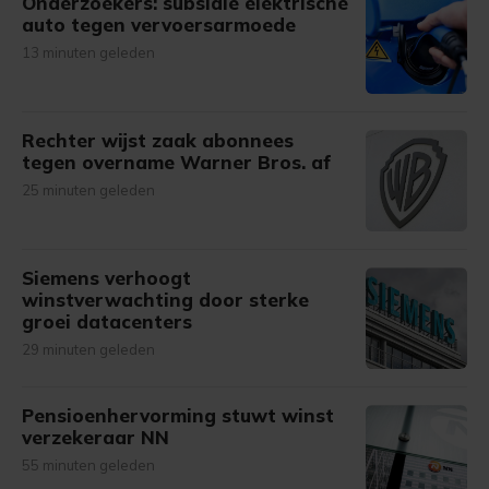
Onderzoekers: subsidie elektrische
auto tegen vervoersarmoede
13 minuten geleden
Rechter wijst zaak abonnees
tegen overname Warner Bros. af
25 minuten geleden
Siemens verhoogt
winstverwachting door sterke
groei datacenters
29 minuten geleden
Pensioenhervorming stuwt winst
verzekeraar NN
55 minuten geleden