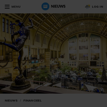
MENU
LOG IN
NIEUWS
/
FINANCIEEL