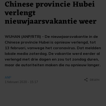
Chinese provincie Hubei
verlengt
nieuwjaarsvakantie weer
WUHAN (ANP/RTR) - De nieuwjaarsvakantie in de
Chinese provincie Hubei is opnieuw verlengd, tot
13 februari, vanwege het coronavirus. Dat meldden
lokale media zaterdag. De vakantie werd eerder al
verlengd met drie dagen en zou tot zondag duren,
maar de autoriteiten maken die nu opnieuw langer.
ANP
share
DELEN
1 februari 2020 - 15:17