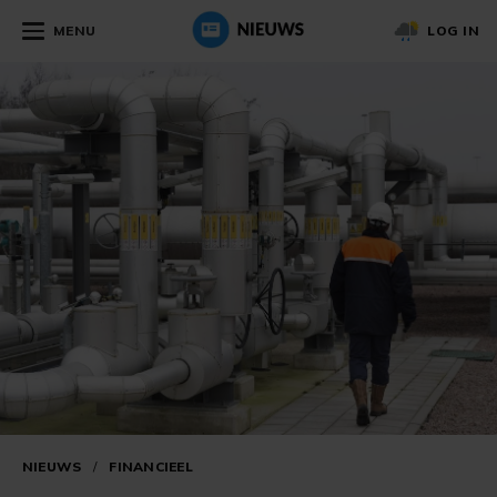
MENU
LOG IN
NIEUWS
/
FINANCIEEL