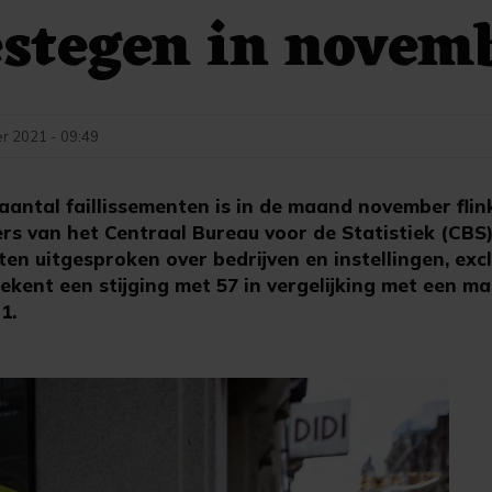
estegen in novem
r 2021 - 09:49
antal faillissementen is in de maand november flin
ers van het Centraal Bureau voor de Statistiek (CBS) 
en uitgesproken over bedrijven en instellingen, excl
kent een stijging met 57 in vergelijking met een m
1.