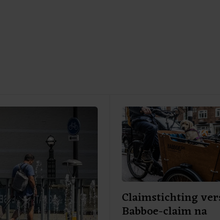
Claimstichting ver
Babboe-claim na