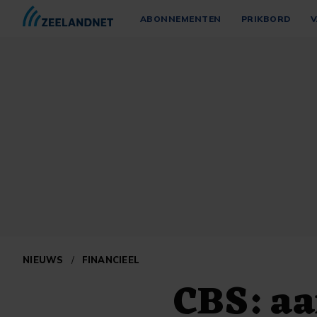
ABONNEMENTEN
PRIKBORD
V
NIEUWS
/
FINANCIEEL
CBS: aa