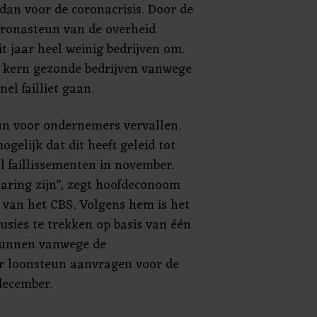
 dan voor de coronacrisis. Door de
ronasteun van de overheid
it jaar heel weinig bedrijven om.
e kern gezonde bedrijven vanwege
el failliet gaan.
eun voor ondernemers vervallen.
gelijk dat dit heeft geleid tot
al faillissementen in november.
laring zijn", zegt hoofdeconoom
 van het CBS. Volgens hem is het
usies te trekken op basis van één
 kunnen vanwege de
 loonsteun aanvragen voor de
ecember.