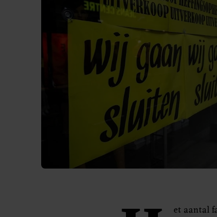
et aantal f