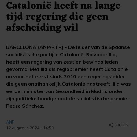
Catalonië heeft na lange
tijd regering die geen
afscheiding wil
BARCELONA (ANP/RTR) - De leider van de Spaanse
socialistische partij in Catalonië, Salvador Illa,
heeft een regering van zestien bewindslieden
gevormd. Met Illa als regiopremier heeft Catalonië
nu voor het eerst sinds 2010 een regeringsleider
die geen onafhankelijk Catalonië nastreeft. Illa was
eerder minister van Gezondheid in Madrid onder
zijn politieke bondgenoot de socialistische premier
Pedro Sánchez.
ANP
share
DELEN
12 augustus 2024 - 14:59