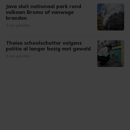
Java sluit nationaal park rond
vulkaan Bromo af vanwege
branden
2 uur geleden
Thaise schoolschutter volgens
politie al langer bezig met geweld
3 uur geleden