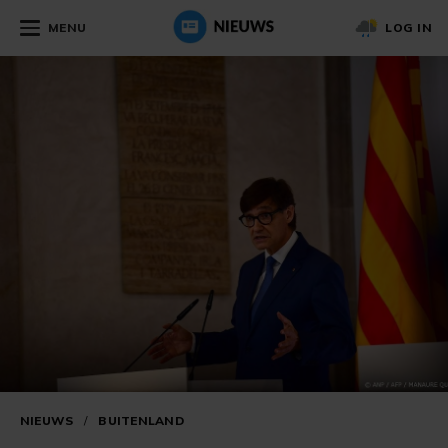
MENU
LOG IN
NIEUWS
/
BUITENLAND