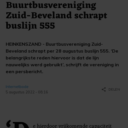
Buurtbusvereniging
Zuid-Beveland schrapt
buslijn 555
HEINKENSZAND - Buurtbusvereniging Zuid-
Beveland schrapt per 28 augustus buslijn 555. ‘De
belangrijkste reden hiervoor is dat de lijn
nauwelijks werd gebruikt’, schrijft de vereniging in
een persbericht.
Internetbode
share
DELEN
5 augustus 2022 - 08:16
e hierdoor vrijkomende capaciteit