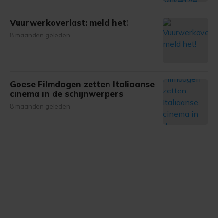
Vuurwerkoverlast: meld het!
8 maanden geleden
Goese Filmdagen zetten Italiaanse
cinema in de schijnwerpers
8 maanden geleden