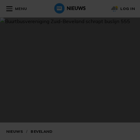
MENU
LOG IN
NIEUWS
/
BEVELAND