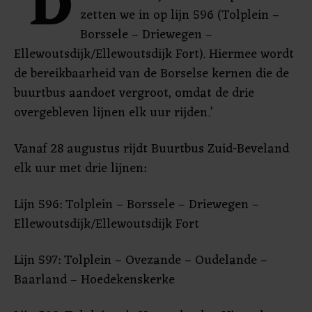
‘D
zetten we in op lijn 596 (Tolplein –
Borssele – Driewegen –
Ellewoutsdijk/Ellewoutsdijk Fort). Hiermee wordt
de bereikbaarheid van de Borselse kernen die de
buurtbus aandoet vergroot, omdat de drie
overgebleven lijnen elk uur rijden.’
Vanaf 28 augustus rijdt Buurtbus Zuid-Beveland
elk uur met drie lijnen:
Lijn 596: Tolplein – Borssele – Driewegen –
Ellewoutsdijk/Ellewoutsdijk Fort
Lijn 597: Tolplein – Ovezande – Oudelande –
Baarland – Hoedekenskerke