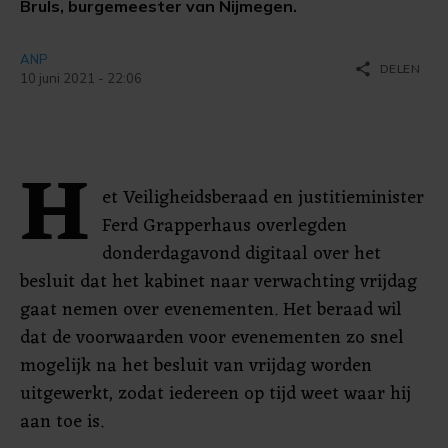
Bruls, burgemeester van Nijmegen.
ANP
share
DELEN
10 juni 2021 - 22:06
H
et Veiligheidsberaad en justitieminister
Ferd Grapperhaus overlegden
donderdagavond digitaal over het
besluit dat het kabinet naar verwachting vrijdag
gaat nemen over evenementen. Het beraad wil
dat de voorwaarden voor evenementen zo snel
mogelijk na het besluit van vrijdag worden
uitgewerkt, zodat iedereen op tijd weet waar hij
aan toe is.