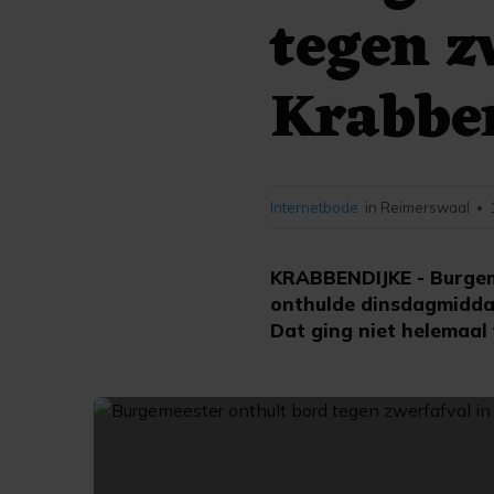
tegen z
Krabbe
Internetbode
in Reimerswaal
•
KRABBENDIJKE - Burge
onthulde dinsdagmidda
Dat ging niet helemaal