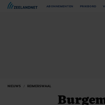
ABONNEMENTEN
PRIKBORD
V
NIEUWS
/
REIMERSWAAL
Burgem