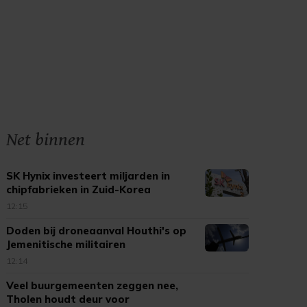
Net binnen
SK Hynix investeert miljarden in
chipfabrieken in Zuid-Korea
12:15
Doden bij droneaanval Houthi's op
Jemenitische militairen
12:14
Veel buurgemeenten zeggen nee,
Tholen houdt deur voor