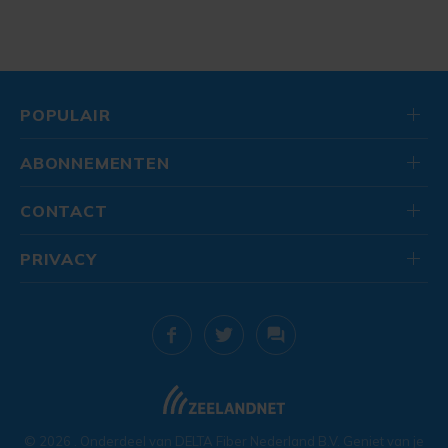
POPULAIR
ABONNEMENTEN
CONTACT
PRIVACY
© 2026
. Onderdeel van
DELTA Fiber Nederland B.V.
Geniet van je