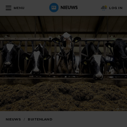
MENU
LOG IN
NIEUWS
/
BUITENLAND