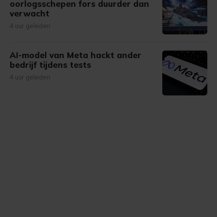
oorlogsschepen fors duurder dan
verwacht
4 uur geleden
AI-model van Meta hackt ander
bedrijf tijdens tests
4 uur geleden