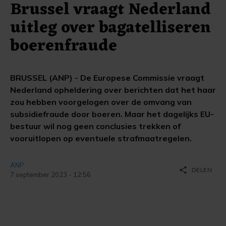
Brussel vraagt Nederland
uitleg over bagatelliseren
boerenfraude
BRUSSEL (ANP) - De Europese Commissie vraagt
Nederland opheldering over berichten dat het haar
zou hebben voorgelogen over de omvang van
subsidiefraude door boeren. Maar het dagelijks EU-
bestuur wil nog geen conclusies trekken of
vooruitlopen op eventuele strafmaatregelen.
ANP
share
DELEN
7 september 2023 - 12:56